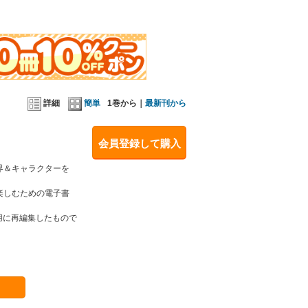
詳細
簡単
1巻から｜
最新刊から
会員登録して購入
界＆キャラクターを
楽しむための電子書
用に再編集したもので