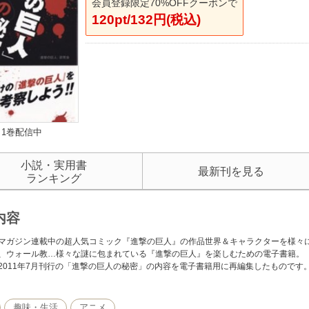
会員登録限定70%OFFクーポンで
120pt/132円(税込)
1巻配信中
小説・実用書
最新刊を見る
ランキング
内容
マガジン連載中の超人気コミック『進撃の巨人』の作品世界＆キャラクターを様々
、ウォール教…様々な謎に包まれている『進撃の巨人』を楽しむための電子書籍。
2011年7月刊行の「進撃の巨人の秘密」の内容を電子書籍用に再編集したものです
趣味・生活
アニメ