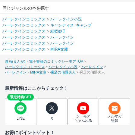
同じジャンルの本を探す
ハーレクインコミックス
>
ハーレクイン小説
ハーレクインコミックス
>
キャンディス･キャンプ
ハーレクインコミックス
>
細郷妙子
ハーレクインコミックス
>
ハーレクイン
ハーレクインコミックス
>
ハーレクイン
ハーレクインコミックス
>
MIRA文庫
漫画(まんが)・電子書籍のコミックシーモアTOP
ハーレクインコミックス
ハーレクイン小説
ハーレクイン
ハーレクイン
MIRA文庫
裸足の伯爵夫人
裸足の伯爵夫人
最新情報はここからチェック！
限定特典GET
シーモア
メルマガ
LINE
X
ちゃんねる
登録
お得にポイントゲット！