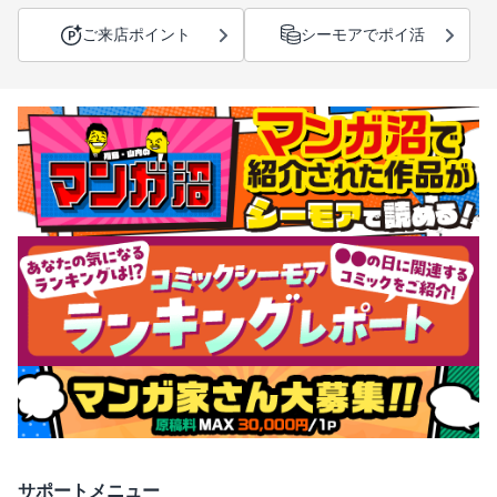
ご来店ポイント
シーモアでポイ活
サポートメニュー