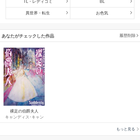
TL・レディコミ
BL
異世界・転生
お色気
履歴削除
あなたがチェックした作品
裸足の伯爵夫人
キャンディス･キャン
プ
/
細郷妙子
もっと見る