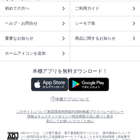
初めての方へ
ご利用ガイド
ヘルプ・お問合せ
シーモア島
重要なお知らせ
商品に関するお知らせ
ホームアイコンを追加
本棚アプリを無料ダウンロード！
本棚アプリについて
このサイトについて
推奨環境
利用規約
ISBN検索
プライバシーポリシー
情報セキュリティーポリシー
特定商取引法に基づく表示
安心してお使いいただくために
ABJマークは、この電子書店・電子書籍配信サービスが、 著作権者からコンテ
ンツ使用許諾を得た正規版配信サービスであることを示す登録商標（登録番号