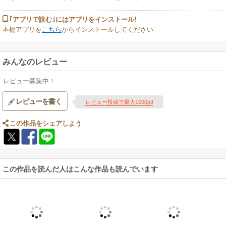
｢アプリで読む｣にはアプリをインストール!
本棚アプリを
こちら
からインストールしてください
みんなのレビュー
レビュー募集中！
レビューを書く
レビュー投稿で最大1000pt!
この作品をシェアしよう
この作品を読んだ人はこんな作品も読んでいます