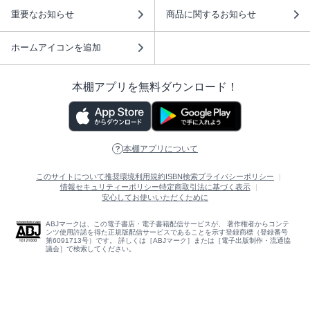
重要なお知らせ
商品に関するお知らせ
ホームアイコンを追加
本棚アプリを無料ダウンロード！
本棚アプリについて
このサイトについて
推奨環境
利用規約
ISBN検索
プライバシーポリシー
情報セキュリティーポリシー
特定商取引法に基づく表示
安心してお使いいただくために
ABJマークは、この電子書店・電子書籍配信サービスが、 著作権者からコンテ
ンツ使用許諾を得た正規版配信サービスであることを示す登録商標（登録番号
第6091713号）です。 詳しくは［ABJマーク］または［電子出版制作・流通協
議会］で検索してください。
(C)NTTソルマーレ