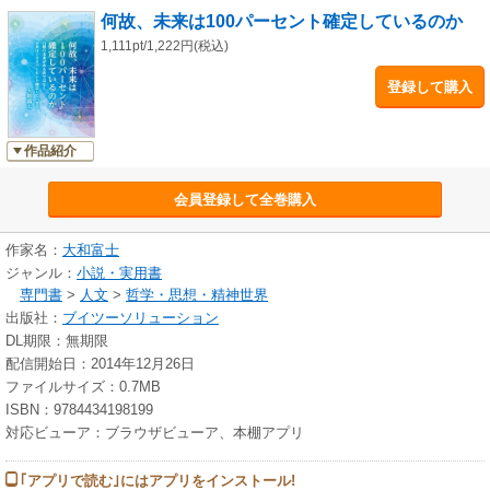
何故、未来は100パーセント確定しているのか
1,111pt/1,222円(税込)
登録して購入
作品紹介
会員登録して全巻購入
作家名：
大和富士
ジャンル：
小説・実用書
専門書
>
人文
>
哲学・思想・精神世界
出版社：
ブイツーソリューション
DL期限：無期限
配信開始日：2014年12月26日
ファイルサイズ：0.7MB
ISBN：9784434198199
対応ビューア：ブラウザビューア、本棚アプリ
｢アプリで読む｣にはアプリをインストール!