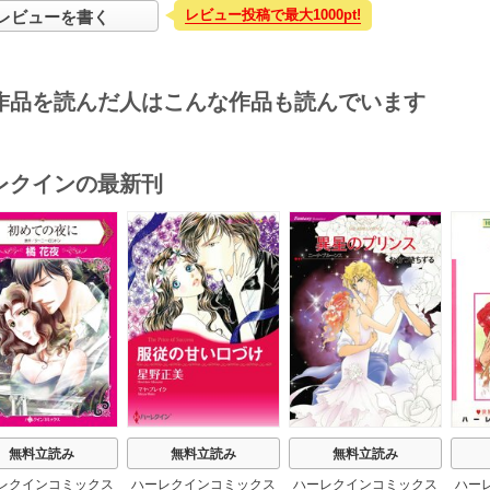
レビュー投稿で最大1000pt!
レビューを書く
作品を読んだ人はこんな作品も読んでいます
レクインの最新刊
s
無料立読み
無料立読み
無料立読み
レクインコミックス
ハーレクインコミックス
ハーレクインコミックス
ハー