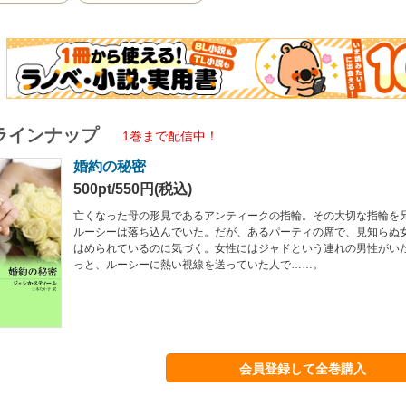
ラインナップ
1巻まで配信中！
婚約の秘密
500pt/550円(税込)
亡くなった母の形見であるアンティークの指輪。その大切な指輪を
ルーシーは落ち込んでいた。だが、あるパーティの席で、見知らぬ
はめられているのに気づく。女性にはジャドという連れの男性がい
っと、ルーシーに熱い視線を送っていた人で……。
会員登録して全巻購入