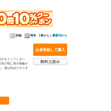
詳細
簡単
1巻から｜
最新刊から
会員登録して購入
兄がなくしてしまい、
女性の指に母の指輪が
た。彼は先ほどからず