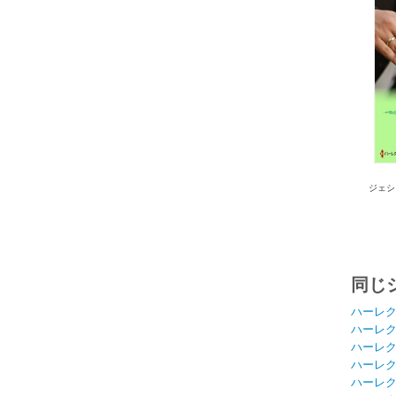
ジェシ
同じ
ハーレ
ハーレ
ハーレ
ハーレ
ハーレ