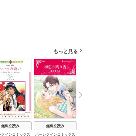
もっと見る
N
x
e
t
無料立読み
無料立読み
無料立読み
レクインコミックス
ハーレクインコミックス
ハーレクインコミックス
ハーレ