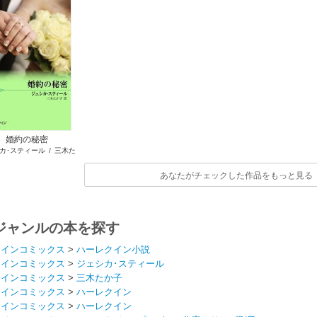
婚約の秘密
カ･スティール
/
三木た
か子
あなたがチェックした作品をもっと見る
ジャンルの本を探す
クインコミックス
>
ハーレクイン小説
クインコミックス
>
ジェシカ･スティール
クインコミックス
>
三木たか子
クインコミックス
>
ハーレクイン
クインコミックス
>
ハーレクイン