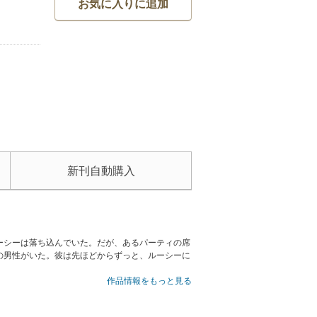
お気に入りに追加
新刊自動購入
ーシーは落ち込んでいた。だが、あるパーティの席
の男性がいた。彼は先ほどからずっと、ルーシーに
作品情報をもっと見る