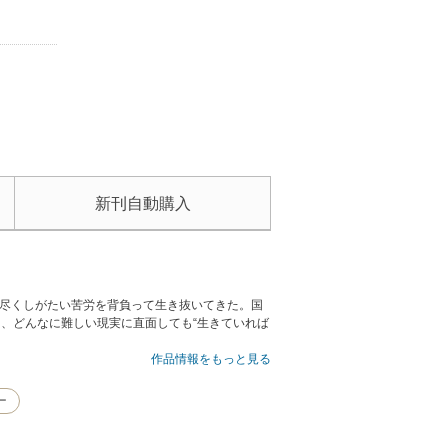
新刊自動購入
に尽くしがたい苦労を背負って生き抜いてきた。国
に、どんなに難しい現実に直面しても“生きていれば
作品情報をもっと見る
ー