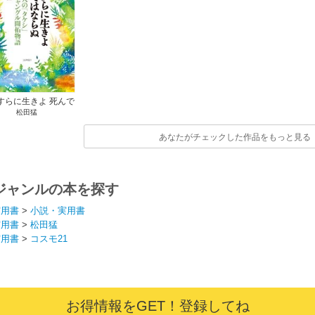
すらに生きよ 死んで
松田猛
はならぬ
あなたがチェックした作品をもっと見る
ジャンルの本を探す
実用書
>
小説・実用書
実用書
>
松田猛
実用書
>
コスモ21
お得情報をGET！登録してね