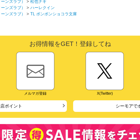
ィーンズラブ）
>
松也ナギ
ィーンズラブ）
>
ハーレクイン
ィーンズラブ）
>
TL ボンボンショコラ文庫
お得情報をGET！登録してね
メルマガ登録
X(Twitter)
来店ポイント
シーモアで