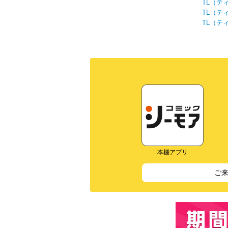
TL（テ
TL（テ
TL（テ
本棚アプリ
ご