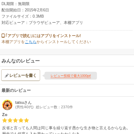
DL期限：無期限
配信開始日：2015年2月6日
ファイルサイズ：0.3MB
対応ビューア：ブラウザビューア、本棚アプリ
｢アプリで読む｣にはアプリをインストール!
本棚アプリを
こちら
からインストールしてください
みんなのレビュー
レビューを書く
レビュー投稿で最大1000pt!
最新のレビュー
tatsu
さん
(男性/40代)
総レビュー数：2370件
Zo
反省と言っても人間は同じ事を繰り返す愚かな生き物と言えるからなあ。
歴史でも何度も入れ替わっていったからなあ。