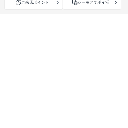
ご来店ポイント
シーモアでポイ活
サポートメニュー