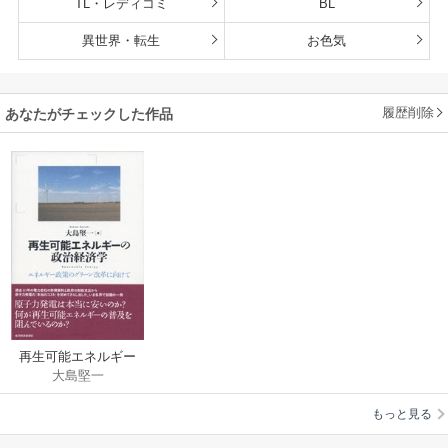
TL・レディコミ
BL
異世界・転生
お色気
履歴削除
あなたがチェックした作品
再生可能エネルギー
大島堅一
の政治経済学―エネ
ルギー政策のグリー
もっと見る
ン改革に向けて