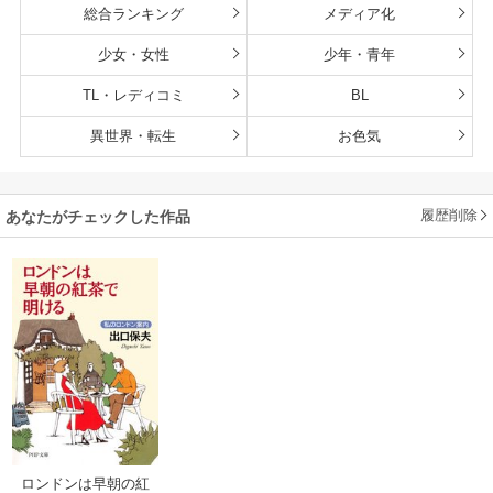
総合ランキング
メディア化
少女・女性
少年・青年
TL・レディコミ
BL
異世界・転生
お色気
履歴削除
あなたがチェックした作品
ロンドンは早朝の紅