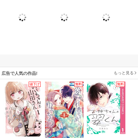
もっと見る
広告で人気の作品!
値下げ
無料
無料