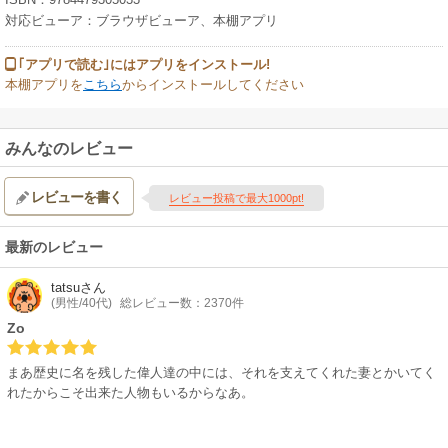
対応ビューア：ブラウザビューア、本棚アプリ
｢アプリで読む｣にはアプリをインストール!
本棚アプリを
こちら
からインストールしてください
みんなのレビュー
レビューを書く
レビュー投稿で最大1000pt!
最新のレビュー
tatsu
さん
(男性/40代)
総レビュー数：2370件
Zo
まあ歴史に名を残した偉人達の中には、それを支えてくれた妻とかいてく
れたからこそ出来た人物もいるからなあ。