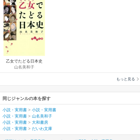
乙女でたどる日本史
山名美和子
もっと見る
同じジャンルの本を探す
小説・実用書
>
小説・実用書
小説・実用書
>
山名美和子
小説・実用書
>
大和書房
小説・実用書
>
だいわ文庫