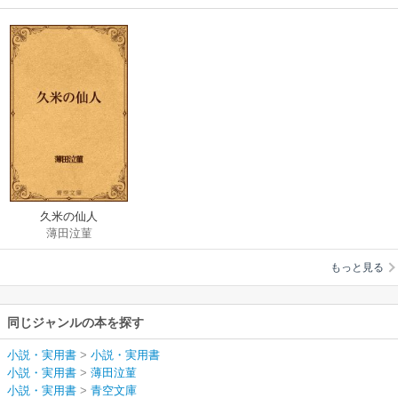
久米の仙人
薄田泣菫
もっと見る
同じジャンルの本を探す
小説・実用書
>
小説・実用書
小説・実用書
>
薄田泣菫
小説・実用書
>
青空文庫