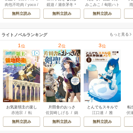
みこみこ
/
匈歌ハト
肉包不吃肉
/
yoco
/
鏡遊
/
瀬奈茅冬＊
わよね？ ～没落令
ompendium［分冊
女は、エロゲみた
輩
リ
呉聖華
嬢の案外楽しい領
版］ 187巻
いなこと全部シて
っ
無料立読み
無料立読み
無料立読み
地改革～ 4巻
ほしい【電子ＳＳ
な
特典付き】 2巻
もっと見る
ライトノベルランキング
1
2
3
位
位
位
お気楽領主の楽し
片田舎のおっさ
とんでもスキルで
転
赤池宗
/
転
佐賀崎しげる
/
鍋
江口連
/
雅
伏
い領地防衛
ん、剣聖になる
異世界放浪メシ
島テツヒロ
～ただの田舎の剣
無料立読み
無料立読み
無料立読み
術師範だったの
に、大成した弟子