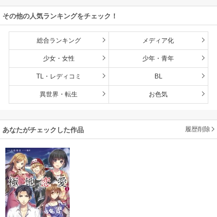
たちが俺を放って
その他の人気ランキングをチェック！
くれない件～
総合ランキング
メディア化
少女・女性
少年・青年
TL・レディコミ
BL
異世界・転生
お色気
履歴削除
あなたがチェックした作品