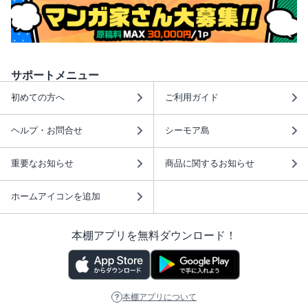
サポートメニュー
初めての方へ
ご利用ガイド
ヘルプ・お問合せ
シーモア島
重要なお知らせ
商品に関するお知らせ
ホームアイコンを追加
本棚アプリを無料ダウンロード！
本棚アプリについて