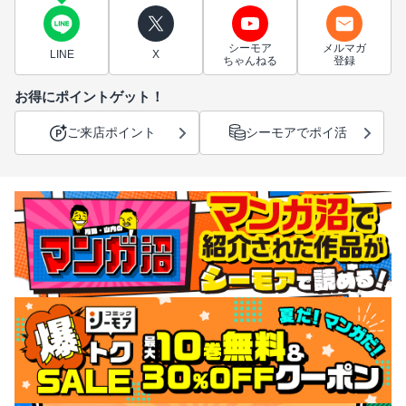
シーモア
メルマガ
LINE
X
ちゃんねる
登録
お得にポイントゲット！
ご来店ポイント
シーモアでポイ活