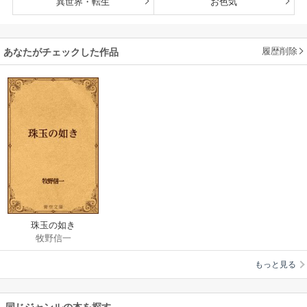
異世界・転生
お色気
履歴削除
あなたがチェックした作品
珠玉の如き
牧野信一
もっと見る
同じジャンルの本を探す