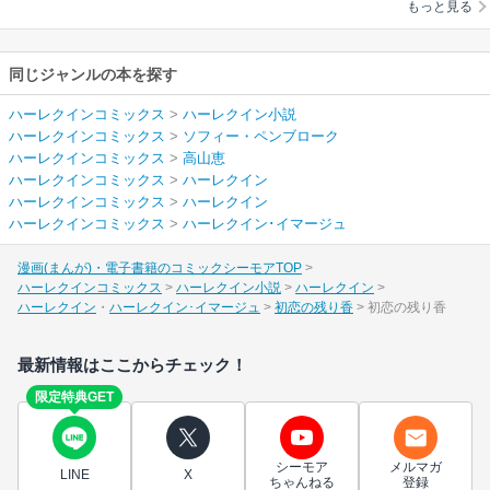
もっと見る
同じジャンルの本を探す
ハーレクインコミックス
>
ハーレクイン小説
ハーレクインコミックス
>
ソフィー・ペンブローク
ハーレクインコミックス
>
高山恵
ハーレクインコミックス
>
ハーレクイン
ハーレクインコミックス
>
ハーレクイン
ハーレクインコミックス
>
ハーレクイン･イマージュ
漫画(まんが)・電子書籍のコミックシーモアTOP
ハーレクインコミックス
ハーレクイン小説
ハーレクイン
ハーレクイン
ハーレクイン･イマージュ
初恋の残り香
初恋の残り香
最新情報はここからチェック！
限定特典GET
シーモア
メルマガ
LINE
X
ちゃんねる
登録