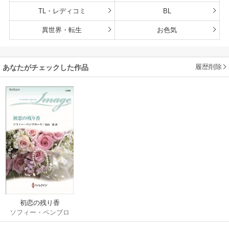
TL・レディコミ
BL
異世界・転生
お色気
履歴削除
あなたがチェックした作品
初恋の残り香
ソフィー・ペンブロ
ーク
/
高山恵