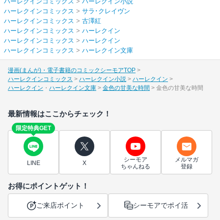
ハーレクインコミックス
>
ハーレクイン小説
ハーレクインコミックス
>
サラ･クレイヴン
ハーレクインコミックス
>
古澤紅
ハーレクインコミックス
>
ハーレクイン
ハーレクインコミックス
>
ハーレクイン
ハーレクインコミックス
>
ハーレクイン文庫
漫画(まんが)・電子書籍のコミックシーモアTOP
ハーレクインコミックス
ハーレクイン小説
ハーレクイン
ハーレクイン
ハーレクイン文庫
金色の甘美な時間
金色の甘美な時間
最新情報はここからチェック！
限定特典GET
シーモア
メルマガ
LINE
X
ちゃんねる
登録
お得にポイントゲット！
ご来店ポイント
シーモアでポイ活