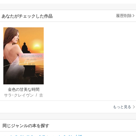
履歴削除
あなたがチェックした作品
金色の甘美な時間
サラ･クレイヴン
/
古
澤紅
もっと見る
同じジャンルの本を探す