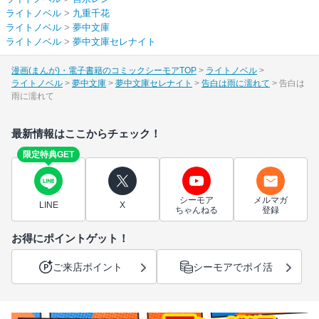
ライトノベル
>
九重千花
ライトノベル
>
夢中文庫
ライトノベル
>
夢中文庫セレナイト
漫画(まんが)・電子書籍のコミックシーモアTOP
ライトノベル
ライトノベル
夢中文庫
夢中文庫セレナイト
告白は雨に濡れて
告白は
雨に濡れて
最新情報はここからチェック！
限定特典GET
シーモア
メルマガ
LINE
X
ちゃんねる
登録
お得にポイントゲット！
ご来店ポイント
シーモアでポイ活