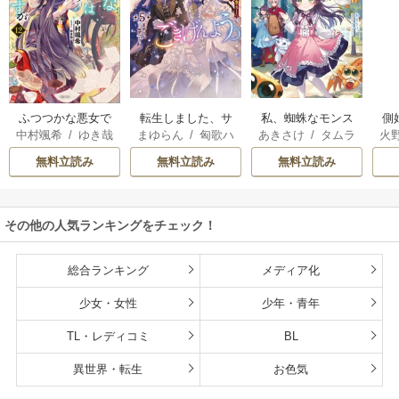
転生しました、サ
私、蜘蛛なモンス
側
ふつつかな悪女で
まゆらん
/
匈歌ハ
あきさけ
/
タムラ
火
中村颯希
/
ゆき哉
ラナ・キンジェで
ターをテイムした
はございますが
トリ
ヨウ
す。ごきげんよ
ので、スパイダー
無料立読み
無料立読み
無料立読み
う。
シルクで裁縫を頑
張ります
その他の人気ランキングをチェック！
総合ランキング
メディア化
少女・女性
少年・青年
TL・レディコミ
BL
異世界・転生
お色気