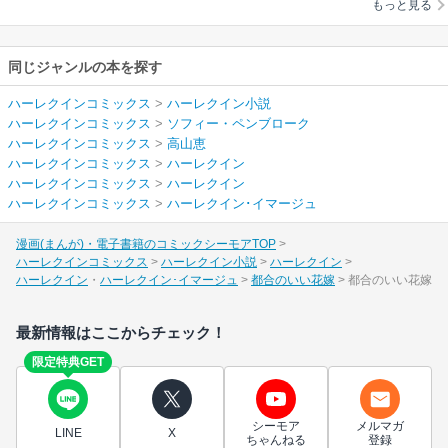
もっと見る
同じジャンルの本を探す
ハーレクインコミックス
>
ハーレクイン小説
ハーレクインコミックス
>
ソフィー・ペンブローク
ハーレクインコミックス
>
高山恵
ハーレクインコミックス
>
ハーレクイン
ハーレクインコミックス
>
ハーレクイン
ハーレクインコミックス
>
ハーレクイン･イマージュ
漫画(まんが)・電子書籍のコミックシーモアTOP
ハーレクインコミックス
ハーレクイン小説
ハーレクイン
ハーレクイン
ハーレクイン･イマージュ
都合のいい花嫁
都合のいい花嫁
最新情報はここからチェック！
限定特典GET
シーモア
メルマガ
LINE
X
ちゃんねる
登録