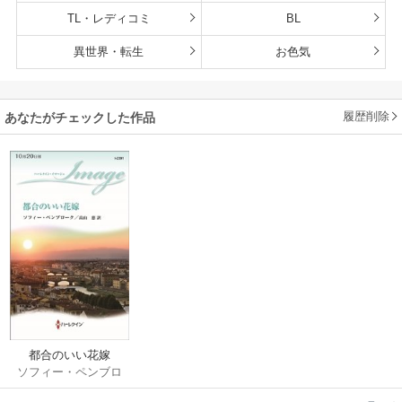
TL・レディコミ
BL
異世界・転生
お色気
履歴削除
あなたがチェックした作品
都合のいい花嫁
ソフィー・ペンブロ
ーク
/
高山恵