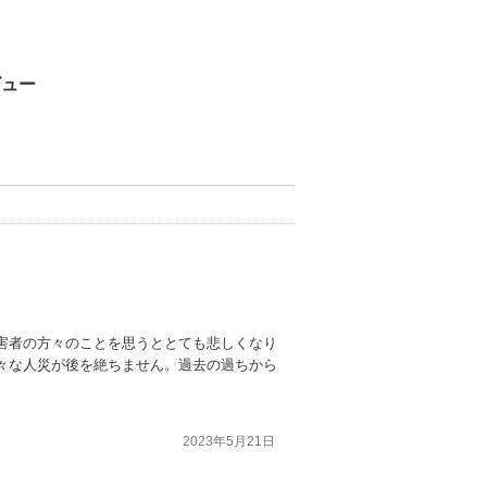
ビュー
害者の方々のことを思うととても悲しくなり
々な人災が後を絶ちません。過去の過ちから
2023年5月21日