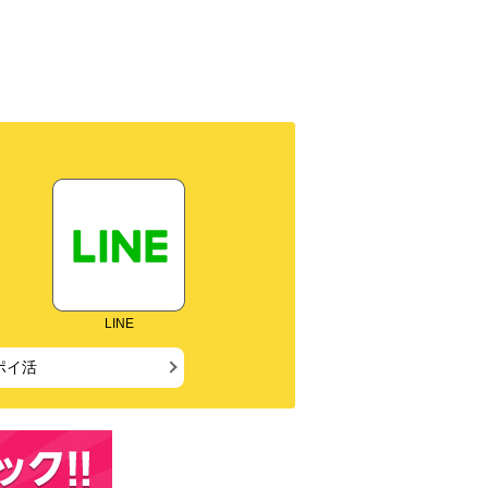
LINE
ポイ活