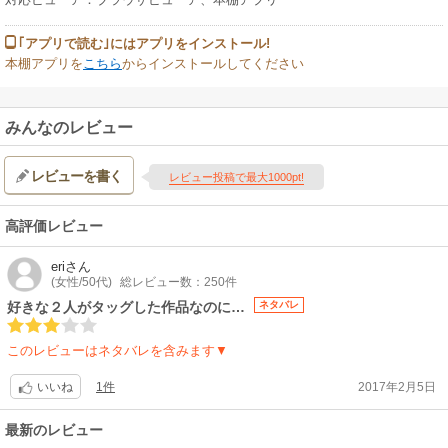
｢アプリで読む｣にはアプリをインストール!
本棚アプリを
こちら
からインストールしてください
みんなのレビュー
レビューを書く
レビュー投稿で最大1000pt!
高評価レビュー
eri
さん
(女性/50代)
総レビュー数：250件
好きな２人がタッグした作品なのに…
ネタバレ
このレビューはネタバレを含みます▼
1件
2017年2月5日
いいね
最新のレビュー