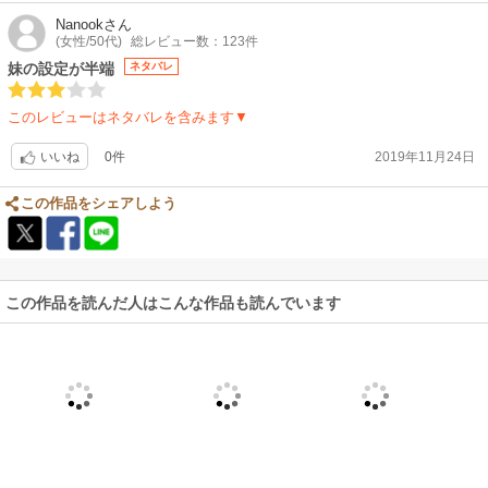
Nanook
さん
(女性/50代)
総レビュー数：123件
妹の設定が半端
ネタバレ
このレビューはネタバレを含みます▼
0件
2019年11月24日
いいね
この作品をシェアしよう
この作品を読んだ人はこんな作品も読んでいます