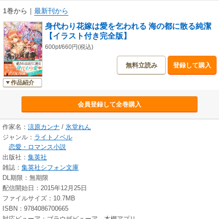
1巻から
｜
最新刊から
身代わり花嫁は愛を乞われる 海の都に散る純潔
【イラスト付き完全版】
600pt/660円(税込)
無料立読み
登録して購入
作品紹介
会員登録して全巻購入
作家名：
涼原カンナ
/
氷堂れん
ジャンル：
ライトノベル
恋愛・ロマンス小説
出版社：
集英社
雑誌：
集英社シフォン文庫
DL期限：無期限
配信開始日：2015年12月25日
ファイルサイズ：10.7MB
ISBN：9784086700665
対応ビューア：ブラウザビューア、本棚アプリ