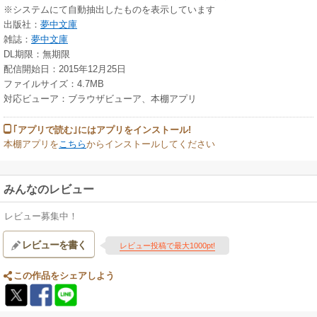
※システムにて自動抽出したものを表示しています
出版社：
夢中文庫
雑誌：
夢中文庫
DL期限：無期限
配信開始日：2015年12月25日
ファイルサイズ：4.7MB
対応ビューア：ブラウザビューア、本棚アプリ
｢アプリで読む｣にはアプリをインストール!
本棚アプリを
こちら
からインストールしてください
みんなのレビュー
レビュー募集中！
レビューを書く
レビュー投稿で最大1000pt!
この作品をシェアしよう