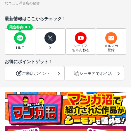
なつぼし洋食店の秘密
最新情報はここからチェック！
限定特典GET
シーモア
メルマガ
LINE
X
ちゃんねる
登録
お得にポイントゲット！
ご来店ポイント
シーモアでポイ活