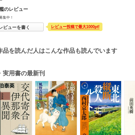
艦のレビュー
募集中！
レビュー投稿で最大1000pt!
レビューを書く
作品を読んだ人はこんな作品も読んでいます
・実用書の最新刊
s