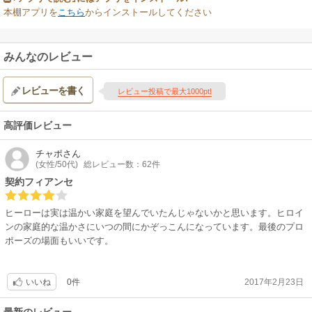
本棚アプリを
こちら
からインストールしてください
みんなのレビュー
レビューを書く
レビュー投稿で最大1000pt!
高評価レビュー
チャポ
さん
(女性/50代)
総レビュー数：62件
契約フィアンセ
ヒーローは実は温かい家庭を望んでいたんじゃないかと思います。ヒロイ
ンの家庭的な温かさにいつの間にかぞっこんになっています。最後のプロ
ポーズの場面もいいです。
0件
2017年2月23日
いいね