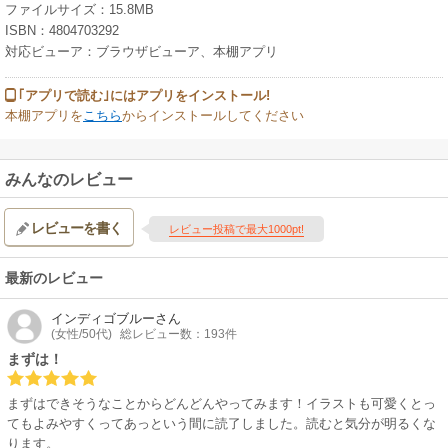
ファイルサイズ：15.8MB
ISBN：4804703292
対応ビューア：ブラウザビューア、本棚アプリ
｢アプリで読む｣にはアプリをインストール!
本棚アプリを
こちら
からインストールしてください
みんなのレビュー
レビューを書く
レビュー投稿で最大1000pt!
最新のレビュー
インディゴブルー
さん
(女性/50代)
総レビュー数：193件
まずは！
まずはできそうなことからどんどんやってみます！イラストも可愛くとっ
てもよみやすくってあっという間に読了しました。読むと気分が明るくな
ります。