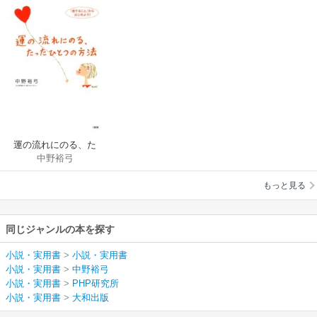
運の流れにのる、た
中野裕弓
ったひとつの方法
（大和出版）
もっと見る
同じジャンルの本を探す
小説・実用書
>
小説・実用書
小説・実用書
>
中野裕弓
小説・実用書
>
PHP研究所
小説・実用書
>
大和出版