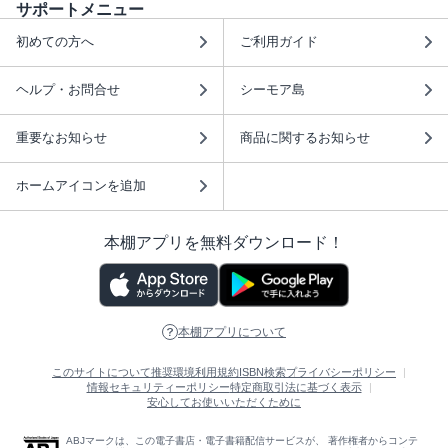
サポートメニュー
初めての方へ
ご利用ガイド
ヘルプ・お問合せ
シーモア島
重要なお知らせ
商品に関するお知らせ
ホームアイコンを追加
本棚アプリを無料ダウンロード！
本棚アプリについて
このサイトについて
推奨環境
利用規約
ISBN検索
プライバシーポリシー
情報セキュリティーポリシー
特定商取引法に基づく表示
安心してお使いいただくために
ABJマークは、この電子書店・電子書籍配信サービスが、 著作権者からコンテ