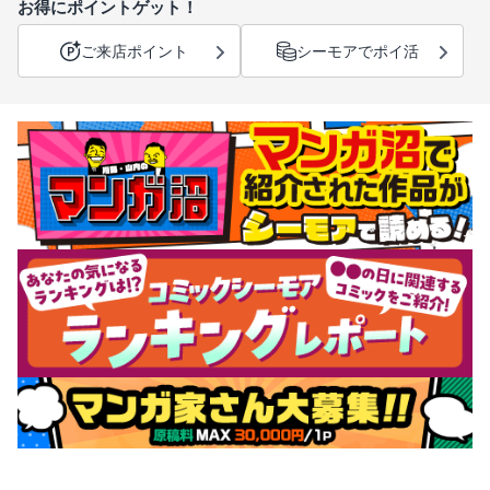
お得にポイントゲット！
ご来店ポイント
シーモアでポイ活