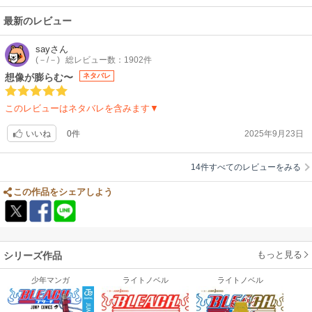
最新のレビュー
say
さん
(－/－)
総レビュー数：1902件
想像が膨らむ〜
ネタバレ
このレビューはネタバレを含みます▼
0件
2025年9月23日
いいね
14件すべてのレビューをみる
この作品をシェアしよう
もっと見る
シリーズ作品
少年マンガ
ライトノベル
ライトノベル