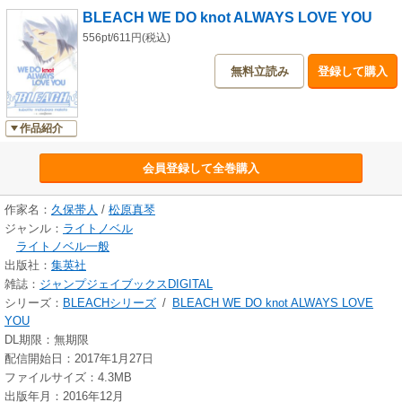
BLEACH WE DO knot ALWAYS LOVE YOU
556pt/611円(税込)
無料立読み
登録して購入
作品紹介
会員登録して全巻購入
作家名：
久保帯人
/
松原真琴
ジャンル：
ライトノベル
ライトノベル一般
出版社：
集英社
雑誌：
ジャンプジェイブックスDIGITAL
シリーズ：
BLEACHシリーズ
/
BLEACH WE DO knot ALWAYS LOVE
YOU
DL期限：無期限
配信開始日：2017年1月27日
ファイルサイズ：4.3MB
出版年月：2016年12月