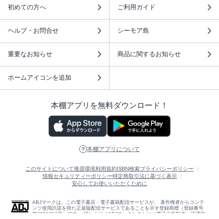
初めての方へ
ご利用ガイド
ヘルプ・お問合せ
シーモア島
重要なお知らせ
商品に関するお知らせ
ホームアイコンを追加
本棚アプリを無料ダウンロード！
本棚アプリについて
このサイトについて
推奨環境
利用規約
ISBN検索
プライバシーポリシー
情報セキュリティーポリシー
特定商取引法に基づく表示
安心してお使いいただくために
ABJマークは、この電子書店・電子書籍配信サービスが、 著作権者からコンテ
ンツ使用許諾を得た正規版配信サービスであることを示す登録商標（登録番号
第6091713号）です。 詳しくは［ABJマーク］または［電子出版制作・流通協