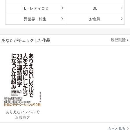
TL・レディコミ
BL
異世界・転生
お色気
履歴削除
あなたがチェックした作品
ありえないレベルで
近藤宣之
人を大切にしたら23
年連続黒字になった
もっと見る
仕組み