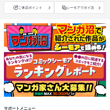
ご来店ポイント
シーモアでポイ活
サポートメニュー