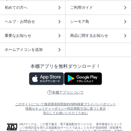
初めての方へ
ご利用ガイド
ヘルプ・お問合せ
シーモア島
重要なお知らせ
商品に関するお知らせ
ホームアイコンを追加
本棚アプリを無料ダウンロード！
本棚アプリについて
このサイトについて
推奨環境
利用規約
ISBN検索
プライバシーポリシー
情報セキュリティーポリシー
特定商取引法に基づく表示
安心してお使いいただくために
ABJマークは、この電子書店・電子書籍配信サービスが、 著作権者からコンテ
ンツ使用許諾を得た正規版配信サービスであることを示す登録商標（登録番号