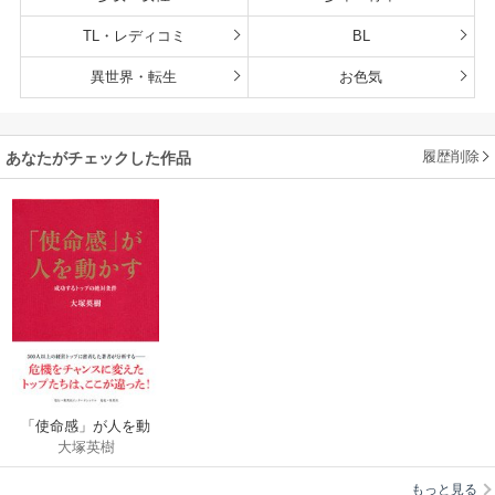
TL・レディコミ
BL
異世界・転生
お色気
履歴削除
あなたがチェックした作品
「使命感」が人を動
大塚英樹
かす 成功するトップ
の絶対条件
もっと見る