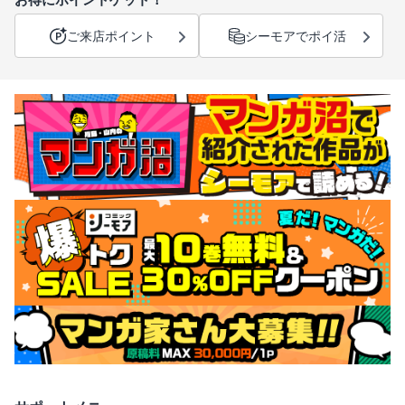
ご来店ポイント
シーモアでポイ活