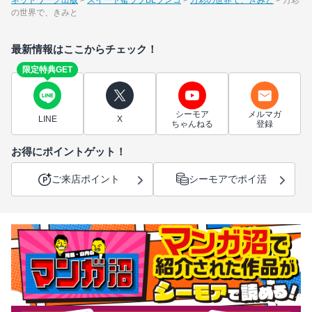
の世界で、きみと
最新情報はここからチェック！
限定特典GET
シーモア
メルマガ
LINE
X
ちゃんねる
登録
お得にポイントゲット！
ご来店ポイント
シーモアでポイ活