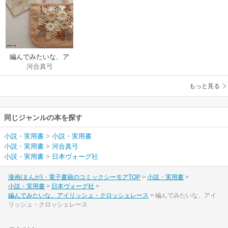
編んでみたいな、ア
河合真弓
イリッシュ・クロッ
シェレース
もっと見る
同じジャンルの本を探す
小説・実用書
>
小説・実用書
小説・実用書
>
河合真弓
小説・実用書
>
日本ヴォーグ社
漫画(まんが)・電子書籍のコミックシーモアTOP
小説・実用書
小説・実用書
日本ヴォーグ社
編んでみたいな、アイリッシュ・クロッシェレース
編んでみたいな、アイ
リッシュ・クロッシェレース