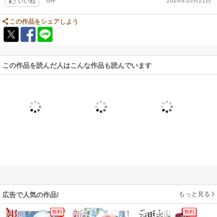
0件
2024年10月21日
注意喚起レビューのため、中立の星3つ。
いいね
この作品をシェアしよう
この作品を読んだ人はこんな作品も読んでいます
もっと見る
広告で人気の作品!
無料
無料