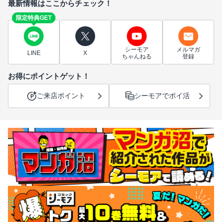
最新情報はここからチェック！
限定特典GET
シーモア
メルマガ
LINE
X
ちゃんねる
登録
お得にポイントゲット！
ご来店ポイント
シーモアでポイ活