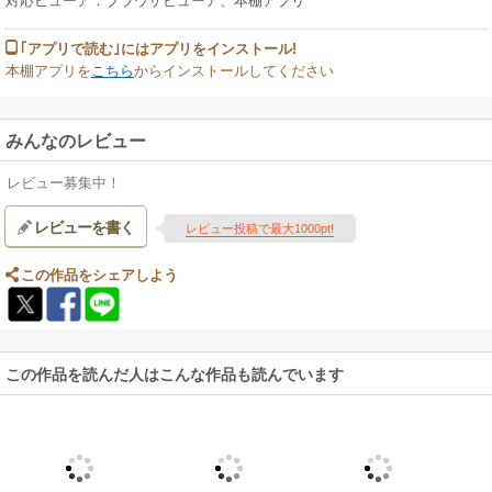
対応ビューア：ブラウザビューア、本棚アプリ
｢アプリで読む｣にはアプリをインストール!
本棚アプリを
こちら
からインストールしてください
みんなのレビュー
レビュー募集中！
レビューを書く
レビュー投稿で最大1000pt!
この作品をシェアしよう
この作品を読んだ人はこんな作品も読んでいます