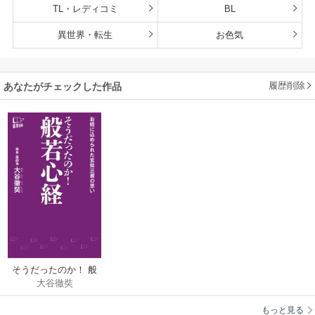
TL・レディコミ
BL
異世界・転生
お色気
履歴削除
あなたがチェックした作品
そうだったのか！ 般
大谷徹奘
若心経
もっと見る