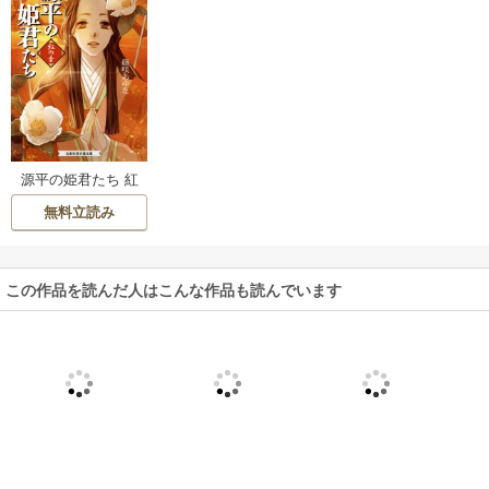
源平の姫君たち 紅
の章
無料立読み
この作品を読んだ人はこんな作品も読んでいます