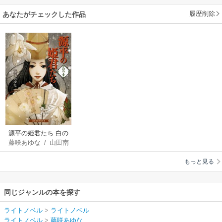
履歴削除
あなたがチェックした作品
源平の姫君たち 白の
藤咲あゆな
/
山田南
章
平
もっと見る
同じジャンルの本を探す
ライトノベル
>
ライトノベル
ライトノベル
>
藤咲あゆな