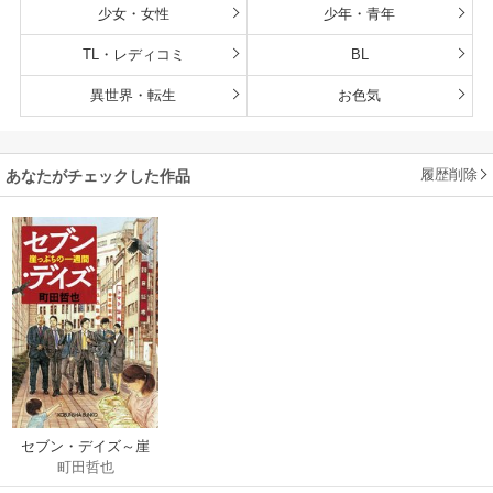
少女・女性
少年・青年
TL・レディコミ
BL
異世界・転生
お色気
履歴削除
あなたがチェックした作品
セブン・デイズ～崖
町田哲也
っぷちの一週間～