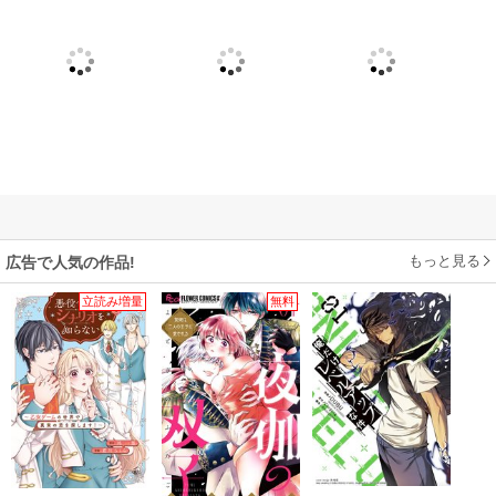
もっと見る
広告で人気の作品!
立読み増量
無料