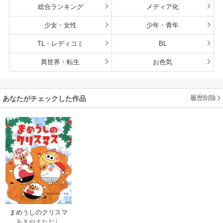
総合ランキング
メディア化
少女・女性
少年・青年
TL・レディコミ
BL
異世界・転生
お色気
履歴削除
あなたがチェックした作品
まめうしのクリスマ
あきやまただし
ス