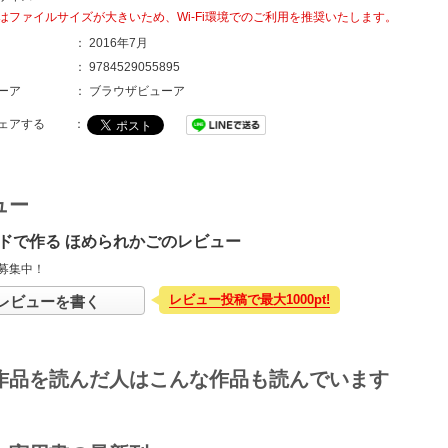
はファイルサイズが大きいため、Wi-Fi環境でのご利用を推奨いたします。
：
2016年7月
：
9784529055895
ーア
：
ブラウザビューア
ェアする
：
ュー
ドで作る ほめられかごのレビュー
募集中！
レビュー投稿で最大1000pt!
レビューを書く
作品を読んだ人はこんな作品も読んでいます