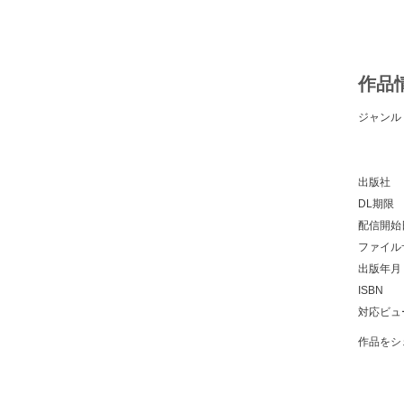
作品
ジャンル
出版社
DL期限
配信開始
ファイル
出版年月
ISBN
対応ビュ
作品をシ