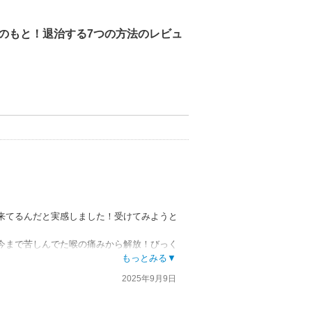
のもと！退治する7つの方法のレビュ
来てるんだと実感しました！受けてみようと
今まで苦しんでた喉の痛みから解放！びっく
もっとみる▼
2025年9月9日