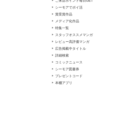
ご来店ポイント毎日GET
シーモアでポイ活
賞受賞作品
メディア化作品
特集一覧
スタッフオススメマンガ
レビュー高評価マンガ
広告掲載中タイトル
詳細検索
コミックニュース
シーモア図書券
プレゼントコード
本棚アプリ