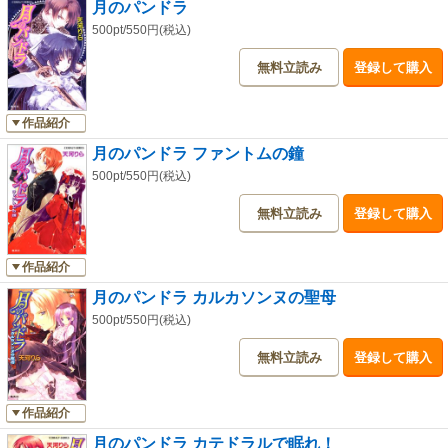
月のパンドラ
500pt/550円(税込)
無料立読み
登録して購入
作品紹介
月のパンドラ ファントムの鐘
500pt/550円(税込)
無料立読み
登録して購入
作品紹介
月のパンドラ カルカソンヌの聖母
500pt/550円(税込)
無料立読み
登録して購入
作品紹介
月のパンドラ カテドラルで眠れ！