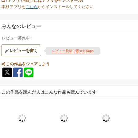
｢アプリで読む｣にはアプリをインストール!
本棚アプリを
こちら
からインストールしてください
みんなのレビュー
レビュー募集中！
レビューを書く
レビュー投稿で最大1000pt!
この作品をシェアしよう
この作品を読んだ人はこんな作品も読んでいます