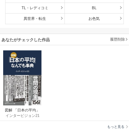
TL・レディコミ
BL
異世界・転生
お色気
履歴削除
あなたがチェックした作品
図解 「日本の平均」
インタービジョン21
なんでも事典
もっと見る