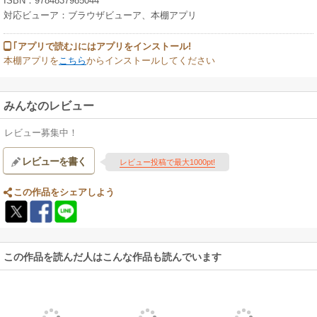
ISBN：9784837985044
対応ビューア：ブラウザビューア、本棚アプリ
｢アプリで読む｣にはアプリをインストール!
本棚アプリを
こちら
からインストールしてください
みんなのレビュー
レビュー募集中！
レビューを書く
レビュー投稿で最大1000pt!
この作品をシェアしよう
この作品を読んだ人はこんな作品も読んでいます