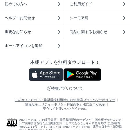
初めての方へ
ご利用ガイド
ヘルプ・お問合せ
シーモア島
重要なお知らせ
商品に関するお知らせ
ホームアイコンを追加
本棚アプリを無料ダウンロード！
本棚アプリについて
このサイトについて
推奨環境
利用規約
ISBN検索
プライバシーポリシー
情報セキュリティーポリシー
特定商取引法に基づく表示
安心してお使いいただくために
ABJマークは、この電子書店・電子書籍配信サービスが、 著作権者からコンテ
ンツ使用許諾を得た正規版配信サービスであることを示す登録商標（登録番号
第6091713号）です。 詳しくは［ABJマーク］または［電子出版制作・流通協