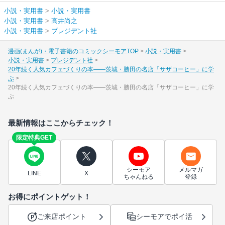
小説・実用書
>
小説・実用書
小説・実用書
>
高井尚之
小説・実用書
>
プレジデント社
漫画(まんが)・電子書籍のコミックシーモアTOP
小説・実用書
小説・実用書
プレジデント社
20年続く人気カフェづくりの本――茨城・勝田の名店「サザコーヒー」に学
ぶ
20年続く人気カフェづくりの本――茨城・勝田の名店「サザコーヒー」に学
ぶ
最新情報はここからチェック！
限定特典GET
シーモア
メルマガ
LINE
X
ちゃんねる
登録
お得にポイントゲット！
ご来店ポイント
シーモアでポイ活