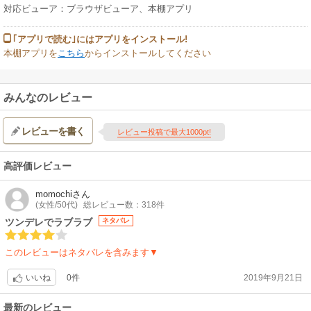
対応ビューア：ブラウザビューア、本棚アプリ
｢アプリで読む｣にはアプリをインストール!
本棚アプリを
こちら
からインストールしてください
みんなのレビュー
レビューを書く
レビュー投稿で最大1000pt!
高評価レビュー
momochi
さん
(女性/50代)
総レビュー数：318件
ツンデレでラブラブ
ネタバレ
このレビューはネタバレを含みます▼
0件
2019年9月21日
いいね
最新のレビュー