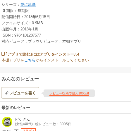
シリーズ：
愛に乱暴
DL期限：無期限
配信開始日：2018年6月15日
ファイルサイズ：0.9MB
出版年月：2018年1月
ISBN：9784101287577
対応ビューア：ブラウザビューア、本棚アプリ
｢アプリで読む｣にはアプリをインストール!
本棚アプリを
こちら
からインストールしてください
みんなのレビュー
レビューを書く
レビュー投稿で最大1000pt!
最新のレビュー
ピケ
さん
(女性/40代)
総レビュー数：3005件
ネタバレ