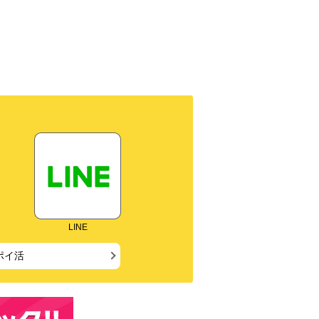
LINE
ポイ活