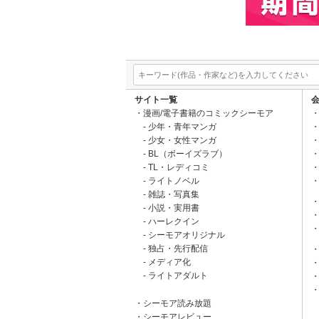
サイト一覧
漫画/電子書籍のコミックシーモア
少年・青年マンガ
少女・女性マンガ
BL（ボーイズラブ）
TL・レディコミ
ライトノベル
雑誌・写真集
小説・実用書
ハーレクイン
シーモアオリジナル
独占・先行配信
メディア化
ライトアダルト
シーモア読み放題
シーモアレビュー