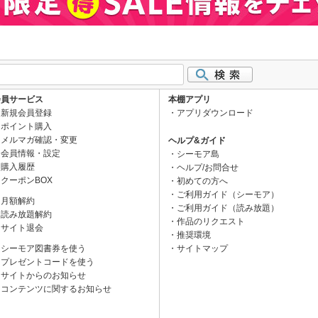
会員サービス
本棚アプリ
新規会員登録
アプリダウンロード
ポイント購入
メルマガ確認・変更
ヘルプ&ガイド
会員情報・設定
シーモア島
購入履歴
ヘルプ/お問合せ
クーポンBOX
初めての方へ
ご利用ガイド（シーモア）
月額解約
ご利用ガイド（読み放題）
読み放題解約
作品のリクエスト
サイト退会
推奨環境
シーモア図書券を使う
サイトマップ
プレゼントコードを使う
サイトからのお知らせ
コンテンツに関するお知らせ