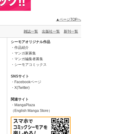
▲ページTOPへ
雑誌一覧
出版社一覧
新刊一覧
シーモアオリジナル作品
作品紹介
マンガ家募集
マンガ編集者募集
シーモアコミックス
SNSサイト
Facebookページ
X(Twitter)
関連サイト
MangaPlaza
（English Manga Store）