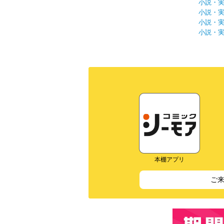
小説・
小説・
小説・
小説・
本棚アプリ
ご