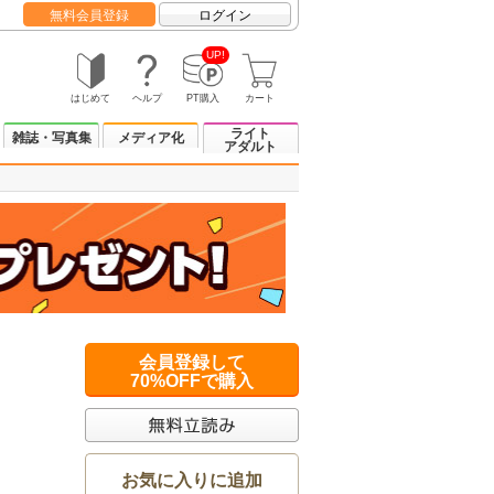
無料会員登録
ログイン
UP!
はじめて
ヘルプ
PT購入
カート
ライト
雑誌・写真集
メディア化
アダルト
会員登録して
70%OFFで購入
お気に入りに追加