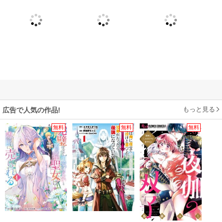
もっと見る
広告で人気の作品!
無料
無料
無料