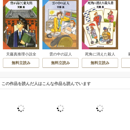
天藤真推理小説全
雲の中の証人
死角に消えた殺人
集
者
無料立読み
無料立読み
無料立読み
この作品を読んだ人はこんな作品も読んでいます