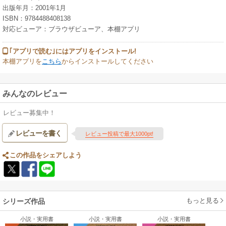
出版年月：2001年1月
ISBN：9784488408138
対応ビューア：ブラウザビューア、本棚アプリ
｢アプリで読む｣にはアプリをインストール!
本棚アプリを
こちら
からインストールしてください
みんなのレビュー
レビュー募集中！
レビューを書く
レビュー投稿で最大1000pt!
この作品をシェアしよう
もっと見る
シリーズ作品
小説・実用書
小説・実用書
小説・実用書