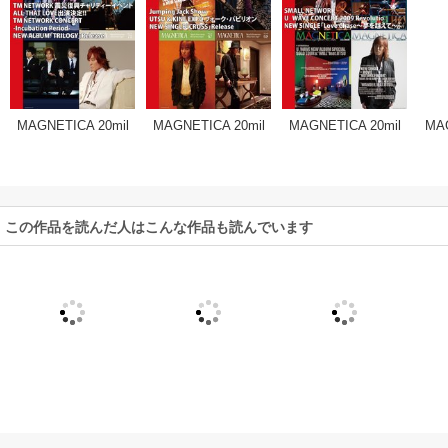
MAGNETICA 20mil
MAGNETICA 20mil
MAGNETICA 20mil
MAG
es archives 18
es archives 17
es archives 16
e
この作品を読んだ人はこんな作品も読んでいます