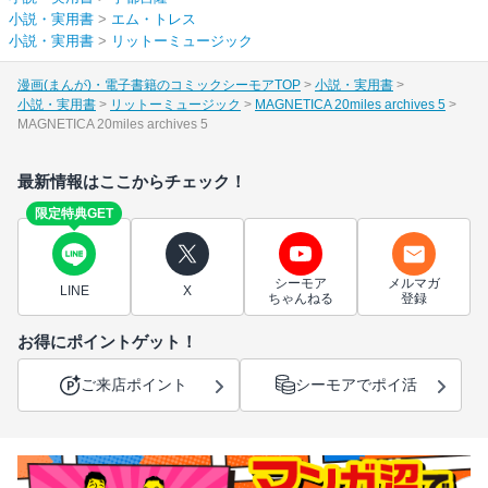
小説・実用書
>
エム・トレス
小説・実用書
>
リットーミュージック
漫画(まんが)・電子書籍のコミックシーモアTOP
小説・実用書
小説・実用書
リットーミュージック
MAGNETICA 20miles archives 5
MAGNETICA 20miles archives 5
最新情報はここからチェック！
限定特典GET
シーモア
メルマガ
LINE
X
ちゃんねる
登録
お得にポイントゲット！
ご来店ポイント
シーモアでポイ活