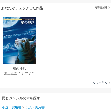
履歴削除
あなたがチェックした作品
猫の神話
池上正太
/
シブヤユ
ウジ
/
渋谷ちづる
/
もっと見る
添田一平
/
原田みど
り
同じジャンルの本を探す
小説・実用書
>
小説・実用書