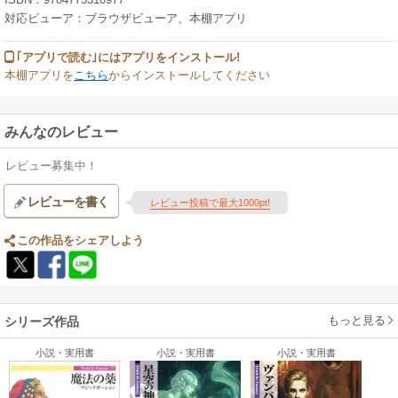
対応ビューア：ブラウザビューア、本棚アプリ
｢アプリで読む｣にはアプリをインストール!
本棚アプリを
こちら
からインストールしてください
みんなのレビュー
レビュー募集中！
レビューを書く
レビュー投稿で最大1000pt!
この作品をシェアしよう
もっと見る
シリーズ作品
小説・実用書
小説・実用書
小説・実用書