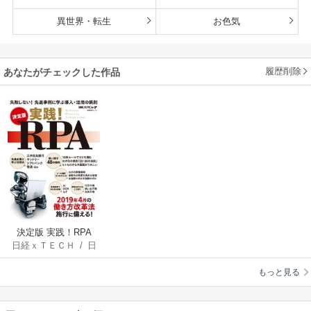
異世界・転生
お色気
履歴削除
あなたがチェックした作品
決定版 実践！RPA
日経ｘＴＥＣＨ
/
日
経コンピュータ
もっと見る